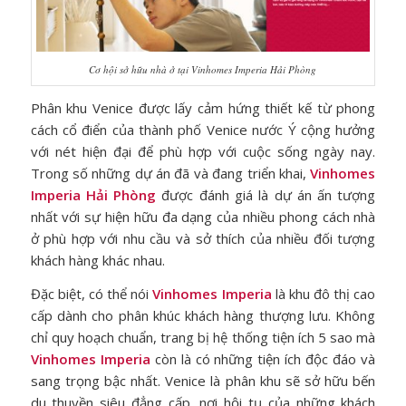
Cơ hội sở hữu nhà ở tại Vinhomes Imperia Hải Phòng
Phân khu Venice được lấy cảm hứng thiết kế từ phong
cách cổ điển của thành phố Venice nước Ý cộng hưởng
với nét hiện đại để phù hợp với cuộc sống ngày nay.
Trong số những dự án đã và đang triển khai,
Vinhomes
Imperia Hải Phòng
được đánh giá là dự án ấn tượng
nhất với sự hiện hữu đa dạng của nhiều phong cách nhà
ở phù hợp với nhu cầu và sở thích của nhiều đối tượng
khách hàng khác nhau.
Đặc biệt, có thể nói
Vinhomes Imperia
là khu đô thị cao
cấp dành cho phân khúc khách hàng thượng lưu. Không
chỉ quy hoạch chuẩn, trang bị hệ thống tiện ích 5 sao mà
Vinhomes Imperia
còn là có những tiện ích độc đáo và
sang trọng bậc nhất. Venice là phân khu sẽ sở hữu bến
du thuyền siêu đẳng cấp, nơi hội tụ của những khách