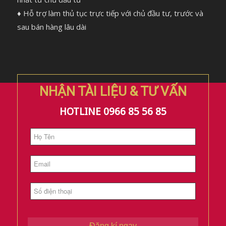
♦ Hỗ trợ làm thủ tục trực tiếp với chủ đầu tư, trước và
sau bán hàng lâu dài
NHẬN TÀI LIỆU & TƯ VẤN
HOTLINE 0966 85 56 85
Đăng kí ngay