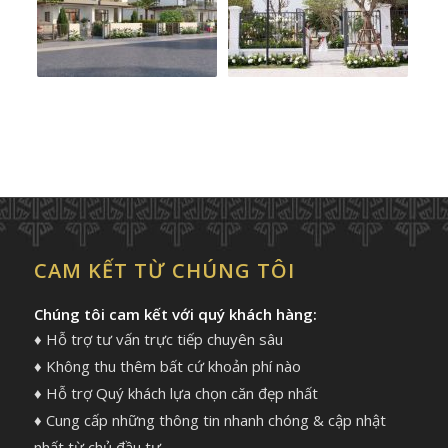
CAM KẾT TỪ CHÚNG TÔI
Chúng tôi cam kết với quý khách hàng:
♦ Hỗ trợ tư vấn trực tiếp chuyên sâu
♦ Không thu thêm bất cứ khoản phí nào
♦ Hỗ trợ Quý khách lựa chọn căn đẹp nhất
♦ Cung cấp những thông tin nhanh chóng & cập nhật
nhất từ chủ đầu tư