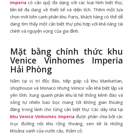
Imperia
có căn quỹ đa dạng với các loại hình biệt thự,
liền kề đa dạng về thiết kế và diện tích. Thêm một lựa
chọn mới bên cạnh phân khu Paris, khách hàng có thể dễ
dàng tìm thấy một căn biệt thự phù hợp với khả năng tài
chính và nguyện vọng của gia đình.
Mặt bằng chính thức khu
Venice Vinhomes Imperia
Hải Phòng
Nằm tại vị trí độc đáo, tiếp giáp cả khu Manhattan,
shophouse và Monaco nhưng Venice vẫn khá biệt lập và
yên tĩnh. Xung quanh phân khu là hệ thống kênh đào và
sông tự nhiên bao bọc mang tới không gian thoáng
đãng trong lành cho từng căn biệt thự. Các dãy nhà tại
khu Venice Vinhomes Imperia
được phân chia bởi các
trục đường nội khu rộng thoáng, xen kẽ là những
khoảng xanh của vườn cây, thảm cỏ.