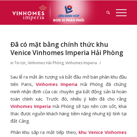
Đã có mặt bằng chính thức khu
Venice Vinhomes Imperia Hải Phòng
/
in
Tin tức
,
Vinhomes Hải Phòng
,
Vinhomes Imperia
Sau lễ ra mắt ấn tượng và bắt đầu mở bán phân khu đầu
tiên Paris,
Vinhomes Imperia
Hải Phòng đã chứng
minh nhận định của các chuyên gia bất động sản là hoàn
toàn chính xác. Trước đó, nhiều ý kiến đã cho rằng
Vinhomes Imperia
Hải Phòng sẽ tạo nên cơn sốt, khai
thác được nguồn khách hàng tiềm năng nhưng kỹ tính tại
đất Cảng.
Phân khu sắp ra mắt tiếp theo,
khu Venice Vinhomes