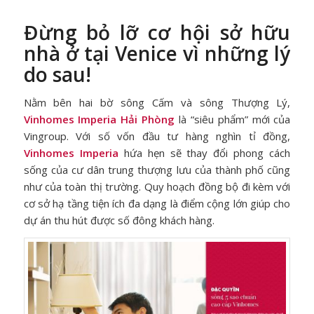
Đừng bỏ lỡ cơ hội sở hữu
nhà ở tại Venice vì những lý
do sau!
Nằm bên hai bờ sông Cấm và sông Thượng Lý,
Vinhomes Imperia Hải Phòng
là “siêu phẩm” mới của
Vingroup. Với số vốn đầu tư hàng nghìn tỉ đồng,
Vinhomes Imperia
hứa hẹn sẽ thay đổi phong cách
sống của cư dân trung thượng lưu của thành phố cũng
như của toàn thị trường. Quy hoạch đồng bộ đi kèm với
cơ sở hạ tầng tiện ích đa dạng là điểm cộng lớn giúp cho
dự án thu hút được số đông khách hàng.