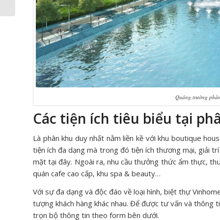
Quảng trường phân
Các tiện ích tiêu biểu tại 
Là phân khu duy nhất nằm liền kề với khu boutique hous
tiện ích đa dạng mà trong đó tiện ích thương mại, giải t
mặt tại đây. Ngoài ra, nhu cầu thưởng thức ẩm thực, thư
quán cafe cao cấp, khu spa & beauty…
Với sự đa dạng và độc đáo về loại hình, biệt thự Vinhom
tượng khách hàng khác nhau. Để được tư vấn và thông ti
trọn bộ thông tin theo form bên dưới.