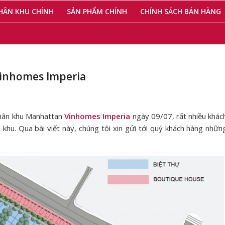
HÂN KHU CHÍNH
SẢN PHẨM CHÍNH
CHÍNH SÁCH BÁN HÀNG
Vinhomes Imperia
phân khu Manhattan
Vinhomes Imperia
ngày 09/07, rất nhiều khác
n khu. Qua bài viết này, chúng tôi xin gửi tới quý khách hàng nhữn