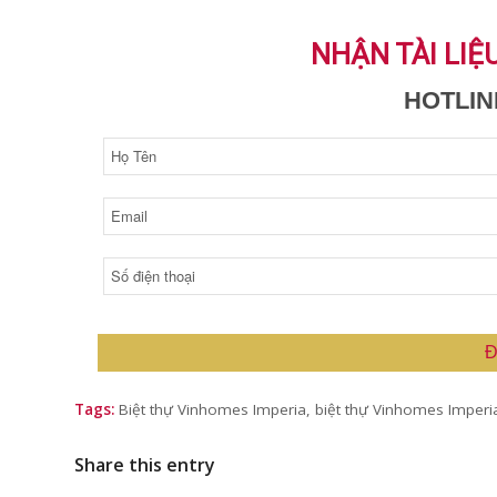
NHẬN TÀI LIỆ
HOTLINE
Đ
Tags:
Biệt thự Vinhomes Imperia
,
biệt thự Vinhomes Imperi
Share this entry