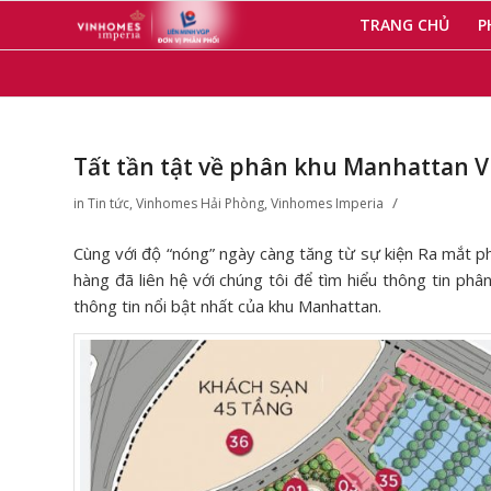
TRANG CHỦ
P
Tất tần tật về phân khu Manhattan 
/
in
Tin tức
,
Vinhomes Hải Phòng
,
Vinhomes Imperia
Cùng với độ “nóng” ngày càng tăng từ sự kiện Ra mắt 
hàng đã liên hệ với chúng tôi để tìm hiểu thông tin phâ
thông tin nổi bật nhất của khu Manhattan.