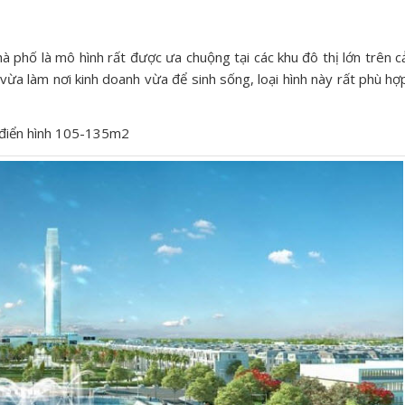
à phố là mô hình rất được ưa chuộng tại các khu đô thị lớn trên c
vừa làm nơi kinh doanh vừa để sinh sống, loại hình này rất phù hợ
t điển hình 105-135m2