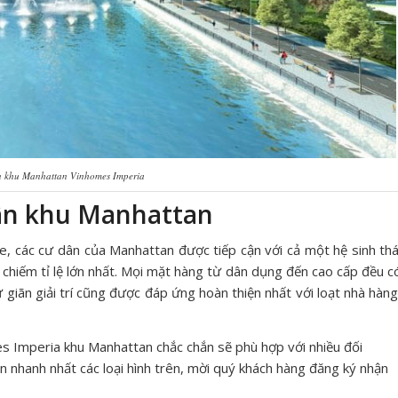
 khu Manhattan Vinhomes Imperia
phân khu Manhattan
e, các cư dân của Manhattan được tiếp cận với cả một hệ sinh thá
rí chiếm tỉ lệ lớn nhất. Mọi mặt hàng từ dân dụng đến cao cấp đều c
 giãn giải trí cũng được đáp ứng hoàn thiện nhất với loạt nhà hàng
es Imperia khu Manhattan chắc chắn sẽ phù hợp với nhiều đối
n nhanh nhất các loại hình trên, mời quý khách hàng đăng ký nhận