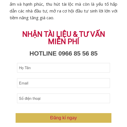
ấm và hạnh phúc, thu hút tài lộc mà còn là yếu tố hấp
dẫn các nhà đầu tư, mở ra cơ hội đầu tư sinh lời lớn với
tiềm năng tăng giá cao.
NHẬN TÀI LIỆU & TƯ VẤN
MIỄN PHÍ
HOTLINE 0966 85 56 85
Đăng kí ngay