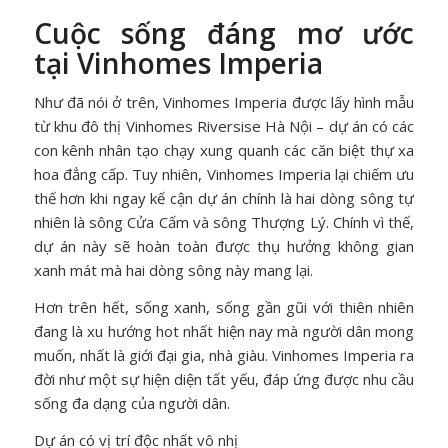
Cuộc sống đáng mơ ước
tại Vinhomes Imperia
Như đã nói ở trên, Vinhomes Imperia được lấy hình mẫu
từ khu đô thị Vinhomes Riversise Hà Nội – dự án có các
con kênh nhân tạo chạy xung quanh các căn biệt thự xa
hoa đẳng cấp. Tuy nhiên, Vinhomes Imperia lại chiếm ưu
thế hơn khi ngay kế cận dự án chính là hai dòng sông tự
nhiên là sông Cửa Cấm và sông Thượng Lý. Chính vì thế,
dự án này sẽ hoàn toàn được thụ hưởng không gian
xanh mát mà hai dòng sông này mang lại.
Hơn trên hết, sống xanh, sống gần gũi với thiên nhiên
đang là xu hướng hot nhất hiện nay mà người dân mong
muốn, nhất là giới đại gia, nhà giàu. Vinhomes Imperia ra
đời như một sự hiện diện tất yếu, đáp ứng được nhu cầu
sống đa dạng của người dân.
Dự án có vị trí độc nhất vô nhị