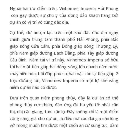
Ngoài hai ưu điểm trên, Vinhomes Imperia Hải Phòng
còn gây được sự chú ý của đông đảo khách hàng bởi
dự án có vị trí vô cùng đắc địa.
Cụ thể, dự ántọa lạc trên một khu đất đắc địa ngay
chính giữa trung tâm thành phố Hải Phòng, phía Bắc
giáp sông Cửa Cấm, phía Đông giáp sông Thượng Lý,
phía Nam giáp đường Bạch Đằng, phía Tây giáp đường
Cầu Bính. Nằm tại vị trí này, Vinhomes Imperia sở hữu
tới hai mặt tiền giáp hai dòng sông lớn quanh năm nước
chảy hiền hòa, bồi đắp phù sa; hai mặt còn lại tiếp giáp 2
trục đường lớn, Vinhomes Imperia có một lợi thế vàng
hiếm dự án nào có được.
Dựa trên quan niệm phong thủy, đây là dự án có thế
phong thủy cực thịnh, đáp ứng đủ ba yếu tố: nhất cận
thị, nhị cận giang, tam cận lộ. Đây không chỉ là một điểm
cộng sáng giá cho dự án, là điều mà các đại gia săn lùng
với mong muốn tìm được một chốn an cư sung túc, đầm