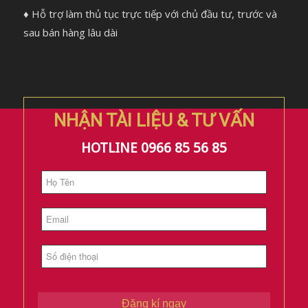
♦ Hỗ trợ làm thủ tục trực tiếp với chủ đầu tư, trước và
sau bán hàng lâu dài
NHẬN TÀI LIỆU & TƯ VẤN
HOTLINE 0966 85 56 85
Đăng kí ngay