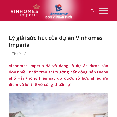
Lý giải sức hút của dự án Vinhomes
Imperia
/
in
Tin tức
Vinhomes Imperia đã và đang là dự án được săn
đón nhiều nhất trên thị trường bất động sản thành
phố Hải Phòng hiện nay do được sở hữu nhiều ưu
điểm và lợi thế vô cùng thuận lợi.