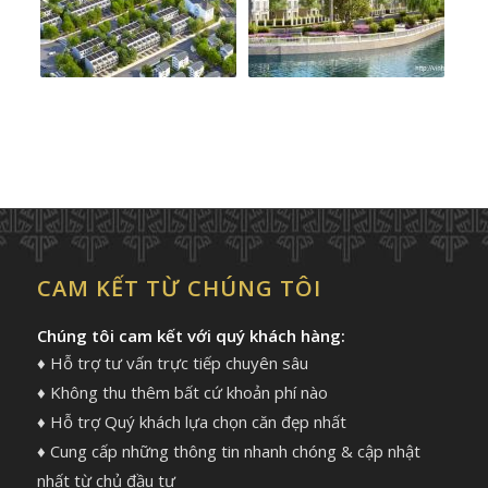
CAM KẾT TỪ CHÚNG TÔI
Chúng tôi cam kết với quý khách hàng:
♦ Hỗ trợ tư vấn trực tiếp chuyên sâu
♦ Không thu thêm bất cứ khoản phí nào
♦ Hỗ trợ Quý khách lựa chọn căn đẹp nhất
♦ Cung cấp những thông tin nhanh chóng & cập nhật
nhất từ chủ đầu tư