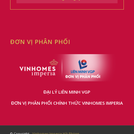
ĐƠN VỊ PHÂN PHỐI
ĐẠI LÝ LIÊN MINH VGP
ĐƠN VỊ PHÂN PHỐI CHÍNH THỨC VINHOMES IMPERIA
© Copyright -
Vinhomes Imperia Hải Phòng