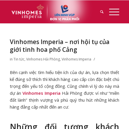
Vinhomes Imperia – nơi hội tụ của
giới tinh hoa phố Cảng
/
in
Tin tức
,
Vinhomes Hải Phòng
,
Vinhomes Imperia
Bên cạnh việc tìm hiểu tiện ích của dự án, lựa chọn thiết
kế đúng sở thích thì khách hàng cao cấp còn đặc biệt chú
trọng đến yếu tố cộng đồng. Cũng chính vì lý do này mà
dự án
Vinhomes Imperia
Hải Phòng được ví như “miền
đất lành” thịnh vượng và phú quý thu hút những khách
hàng đẳng cấp nhất đến an cư.
Những đối tượng khách