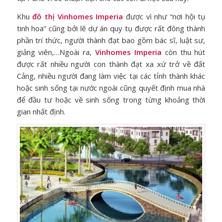
Khu
đô thị Vinhomes Imperia
được vì như “nơi hội tụ
tinh hoa” cũng bởi lẽ dự án quy tụ được rất đông thành
phần trí thức, người thành đạt bao gồm bác sĩ, luật sư,
giảng viên,…Ngoài ra,
Vinhomes Imperia
còn thu hút
được rất nhiều người con thành đạt xa xứ trở về đất
Cảng, nhiều người đang làm việc tại các tỉnh thành khác
hoặc sinh sống tại nước ngoài cũng quyết định mua nhà
để đầu tư hoặc về sinh sống trong từng khoảng thời
gian nhất định.