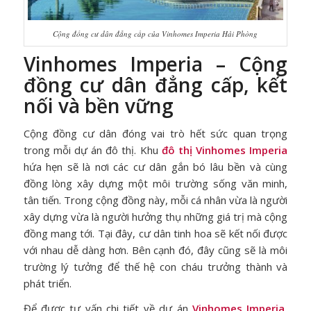
Cộng đồng cư dân đẳng cấp của Vinhomes Imperia Hải Phòng
Vinhomes Imperia – Cộng
đồng cư dân đẳng cấp, kết
nối và bền vững
Cộng đồng cư dân đóng vai trò hết sức quan trọng
trong mỗi dự án đô thị. Khu
đô thị Vinhomes Imperia
hứa hẹn sẽ là nơi các cư dân gắn bó lâu bền và cùng
đồng lòng xây dựng một môi trường sống văn minh,
tân tiến. Trong cộng đồng này, mỗi cá nhân vừa là người
xây dựng vừa là người hưởng thụ những giá trị mà cộng
đồng mang tới. Tại đây, cư dân tinh hoa sẽ kết nối được
với nhau dễ dàng hơn. Bên cạnh đó, đây cũng sẽ là môi
trường lý tưởng để thế hệ con cháu trưởng thành và
phát triển.
Để được tư vấn chi tiết về dự án
Vinhomes Imperia
,