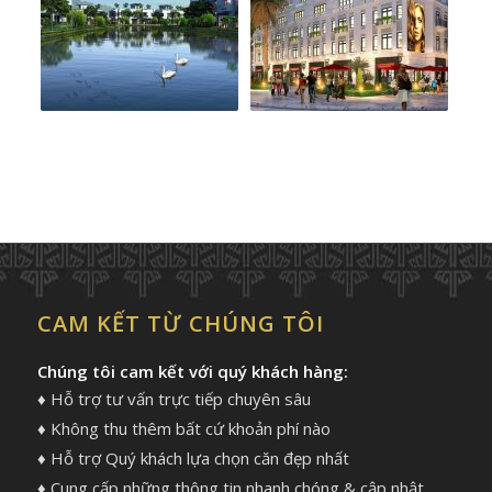
CAM KẾT TỪ CHÚNG TÔI
Chúng tôi cam kết với quý khách hàng:
♦ Hỗ trợ tư vấn trực tiếp chuyên sâu
♦ Không thu thêm bất cứ khoản phí nào
♦ Hỗ trợ Quý khách lựa chọn căn đẹp nhất
♦ Cung cấp những thông tin nhanh chóng & cập nhật