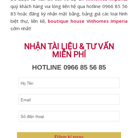
quý khách hàng vui lòng liên hệ qua hotline 0966 85 56
85 hoặc đăng ký nhận mặt bằng, bảng giá các loại hình
biệt thự, liền kề,
boutique house Vinhomes Imperia
sớm nhất!
NHẬN TÀI LIỆU & TƯ VẤN
MIỄN PHÍ
HOTLINE 0966 85 56 85
Đăng kí ngay