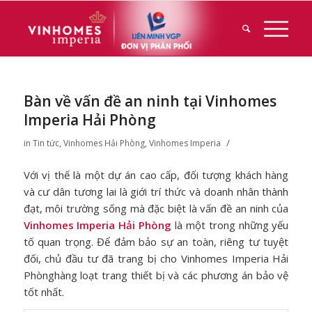
Bàn về vấn đề an ninh tại Vinhomes
Imperia Hải Phòng
/
in
Tin tức
,
Vinhomes Hải Phòng
,
Vinhomes Imperia
Với vị thế là một dự án cao cấp, đối tượng khách hàng
và cư dân tương lai là giới trí thức và doanh nhân thành
đạt, môi trường sống mà đặc biệt là vấn đề an ninh của
Vinhomes Imperia Hải Phòng
là một trong những yếu
tố quan trọng. Để đảm bảo sự an toàn, riêng tư tuyệt
đối, chủ đầu tư đã trang bị cho Vinhomes Imperia Hải
Phònghàng loạt trang thiết bị và các phương án bảo vệ
tốt nhất.