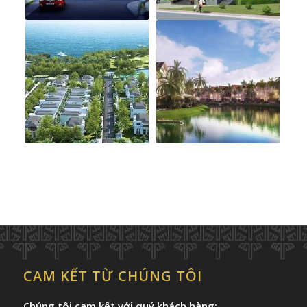
CAM KẾT TỪ CHÚNG TÔI
Chúng tôi cam kết với quý khách hàng: