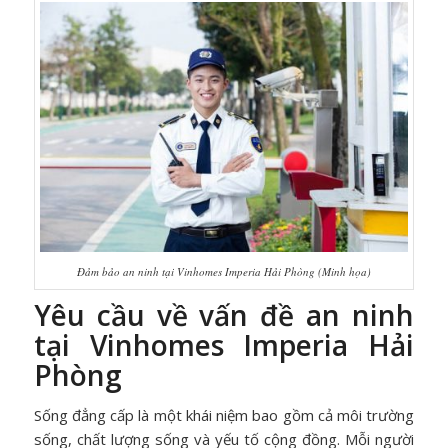
Đảm bảo an ninh tại Vinhomes Imperia Hải Phòng (Minh họa)
Yêu cầu về vấn đề an ninh
tại Vinhomes Imperia Hải
Phòng
Sống đẳng cấp là một khái niệm bao gồm cả môi trường
sống, chất lượng sống và yếu tố cộng đồng. Mỗi người