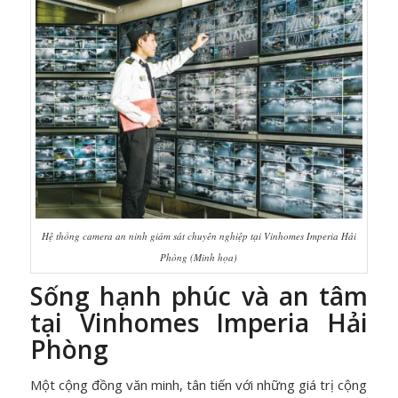
Hệ thống camera an ninh giám sát chuyên nghiệp tại Vinhomes Imperia Hải
Phòng (Minh họa)
Sống hạnh phúc và an tâm
tại Vinhomes Imperia Hải
Phòng
Một cộng đồng văn minh, tân tiến với những giá trị cộng