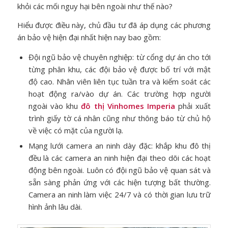
khỏi các mối nguy hại bên ngoài như thế nào?
Hiểu được điều này, chủ đầu tư đã áp dụng các phương
án bảo vệ hiện đại nhất hiện nay bao gồm:
Đội ngũ bảo vệ chuyên nghiệp: từ cổng dự án cho tới
từng phân khu, các đội bảo vệ được bố trí với mật
độ cao. Nhân viên liên tục tuần tra và kiểm soát các
hoạt động ra/vào dự án. Các trường hợp người
ngoài vào khu
đô thị Vinhomes Imperia
phải xuất
trình giấy tờ cá nhân cũng như thông báo từ chủ hộ
về việc có mặt của người lạ.
Mạng lưới camera an ninh dày đặc: khắp khu đô thị
đều là các camera an ninh hiện đại theo dõi các hoạt
động bên ngoài. Luôn có đội ngũ bảo vệ quan sát và
sẵn sàng phản ứng với các hiện tượng bất thường.
Camera an ninh làm việc 24/7 và có thời gian lưu trữ
hình ảnh lâu dài.