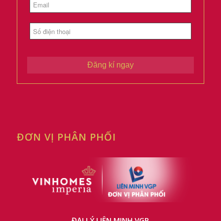
Đăng kí ngay
ĐƠN VỊ PHÂN PHỐI
ĐẠI LÝ LIÊN MINH VGP