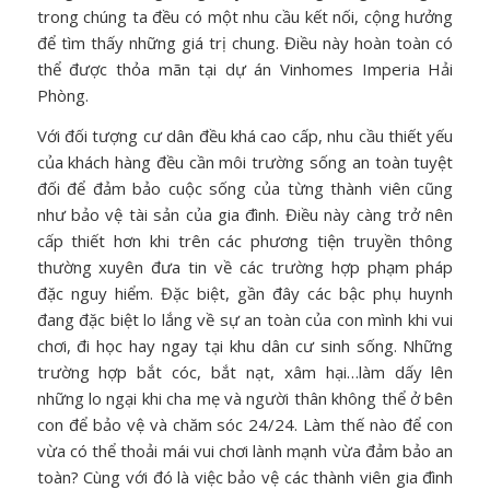
trong chúng ta đều có một nhu cầu kết nối, cộng hưởng
để tìm thấy những giá trị chung. Điều này hoàn toàn có
thể được thỏa mãn tại dự án Vinhomes Imperia Hải
Phòng.
Với đối tượng cư dân đều khá cao cấp, nhu cầu thiết yếu
của khách hàng đều cần môi trường sống an toàn tuyệt
đối để đảm bảo cuộc sống của từng thành viên cũng
như bảo vệ tài sản của gia đình. Điều này càng trở nên
cấp thiết hơn khi trên các phương tiện truyền thông
thường xuyên đưa tin về các trường hợp phạm pháp
đặc nguy hiểm. Đặc biệt, gần đây các bậc phụ huynh
đang đặc biệt lo lắng về sự an toàn của con mình khi vui
chơi, đi học hay ngay tại khu dân cư sinh sống. Những
trường hợp bắt cóc, bắt nạt, xâm hại…làm dấy lên
những lo ngại khi cha mẹ và người thân không thể ở bên
con để bảo vệ và chăm sóc 24/24. Làm thế nào để con
vừa có thể thoải mái vui chơi lành mạnh vừa đảm bảo an
toàn? Cùng với đó là việc bảo vệ các thành viên gia đình