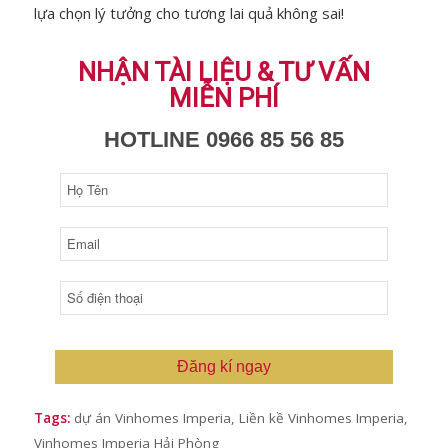
lựa chọn lý tưởng cho tương lai quả không sai!
NHẬN TÀI LIỆU & TƯ VẤN
MIỄN PHÍ
HOTLINE 0966 85 56 85
Đăng kí ngay
Tags:
dự án Vinhomes Imperia
,
Liền kề Vinhomes Imperia
,
Vinhomes Imperia Hải Phòng