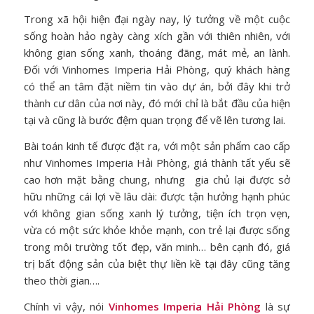
Trong xã hội hiện đại ngày nay, lý tưởng về một cuộc
sống hoàn hảo ngày càng xích gần với thiên nhiên, với
không gian sống xanh, thoáng đãng, mát mẻ, an lành.
Đối với Vinhomes Imperia Hải Phòng, quý khách hàng
có thể an tâm đặt niềm tin vào dự án, bởi đây khi trở
thành cư dân của nơi này, đó mới chỉ là bắt đầu của hiện
tại và cũng là bước đệm quan trọng để vẽ lên tương lai.
Bài toán kinh tế được đặt ra, với một sản phẩm cao cấp
như Vinhomes Imperia Hải Phòng, giá thành tất yếu sẽ
cao hơn mặt bằng chung, nhưng gia chủ lại được sở
hữu những cái lợi về lâu dài: được tận hưởng hạnh phúc
với không gian sống xanh lý tưởng, tiện ích trọn vẹn,
vừa có một sức khỏe khỏe mạnh, con trẻ lại được sống
trong môi trường tốt đẹp, văn minh… bên cạnh đó, giá
trị bất động sản của biệt thự liền kề tại đây cũng tăng
theo thời gian….
Chính vì vậy, nói
Vinhomes Imperia Hải Phòng
là sự