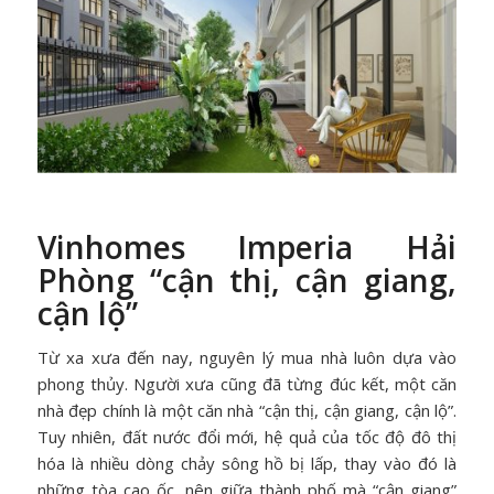
Vinhomes Imperia Hải
Phòng “cận thị, cận giang,
cận lộ”
Từ xa xưa đến nay, nguyên lý mua nhà luôn dựa vào
phong thủy. Người xưa cũng đã từng đúc kết, một căn
nhà đẹp chính là một căn nhà “cận thị, cận giang, cận lộ”.
Tuy nhiên, đất nước đổi mới, hệ quả của tốc độ đô thị
hóa là nhiều dòng chảy sông hồ bị lấp, thay vào đó là
những tòa cao ốc, nên giữa thành phố mà “cận giang”