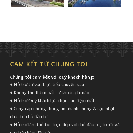
CAM KẾT TỪ CHÚNG TÔI
Chúng tôi cam kết với quý khách hàng:
♦ Hỗ trợ tư vấn trực tiếp chuyên sâu
♦ Không thu thêm bất cứ khoản phí nào
♦ Hỗ trợ Quý khách lựa chọn căn đẹp nhất
♦ Cung cấp những thông tin nhanh chóng & cập nhật
nhất từ chủ đầu tư
♦ Hỗ trợ làm thủ tục trực tiếp với chủ đầu tư, trước và
sau bán hàng lâu dài