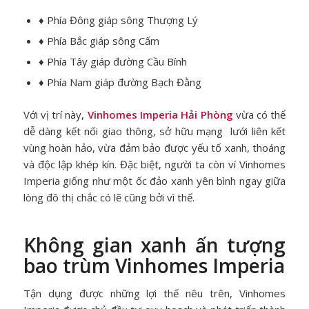
♦ Phía Đông giáp sông Thượng Lý
♦ Phía Bắc giáp sông Cấm
♦ Phía Tây giáp đường Cầu Bính
♦ Phía Nam giáp đường Bạch Đằng
Với vị trí này,
Vinhomes Imperia Hải Phòng
vừa có thể
dễ dàng kết nối giao thông, sở hữu mạng lưới liên kết
vùng hoàn hảo, vừa đảm bảo được yếu tố xanh, thoáng
và độc lập khép kín. Đặc biệt, người ta còn ví Vinhomes
Imperia giống như một ốc đảo xanh yên bình ngay giữa
lòng đô thị chắc có lẽ cũng bởi vì thế.
Không gian xanh ấn tượng
bao trùm Vinhomes Imperia
Tận dụng được những lợi thế nêu trên, Vinhomes