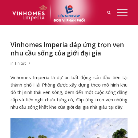
Vinhomes Imperia đáp ứng trọn vẹn
nhu cầu sống của giới đại gia
/
in
Tin tức
Vinhomes Imperia là dự án bất động sản đầu tiên tại
thành phố Hải Phòng được xây dựng theo mô hình khu
đô thị sinh thái ven sông, đem đến một cuộc sống đẳng
cấp và tiện nghi chưa từng có, đáp ứng trọn vẹn những
nhu cầu sống khắt khe của giới đại gia nhà giàu tại đây.