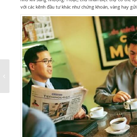
với các kênh đầu tư khác như chứng khoán, vàng hay gửi 
Vinhomes Imperia là
khu đô thị đáng sống
nhất tại Hải Phòng