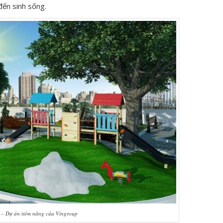
đến sinh sống.
 – Dự án tiềm năng của Vingroup