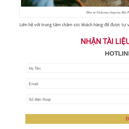
Đầu tư Vinhomes Imperia Hải 
Liên hệ với trung tâm chăm sóc khách hàng để được tư 
NHẬN TÀI LIỆ
HOTLINE
Đ