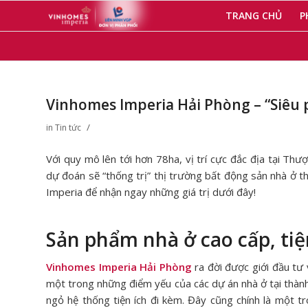
TRANG CHỦ
P
Vinhomes Imperia Hải Phòng – “Siêu
/
in
Tin tức
Với quy mô lên tới hơn 78ha, vị trí cực đắc địa tại Th
dự đoán sẽ “thống trị” thị trường bất động sản nhà ở 
Imperia để nhận ngay những giá trị dưới đây!
Sản phẩm nhà ở cao cấp, tiệ
Vinhomes Imperia Hải Phòng
ra đời được giới đầu tư
một trong những điểm yếu của các dự án nhà ở tại thành
ngỏ hệ thống tiện ích đi kèm. Đây cũng chính là một t