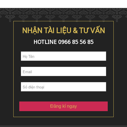
NHẬN TÀI LIỆU & TƯ VẤN
HOTLINE 0966 85 56 85
Đăng kí ngay