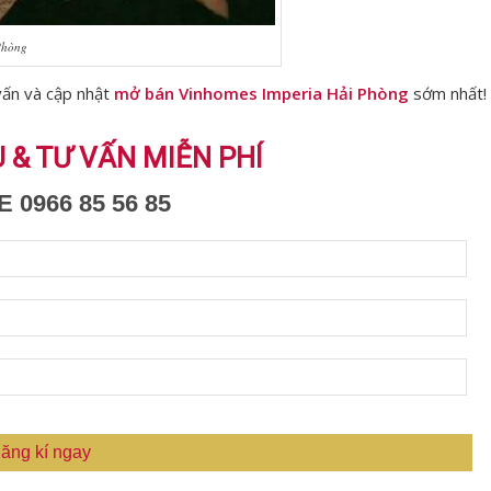
Phòng
vấn và cập nhật
mở bán Vinhomes Imperia Hải Phòng
sớm nhất!
U & TƯ VẤN MIỄN PHÍ
 0966 85 56 85
ăng kí ngay