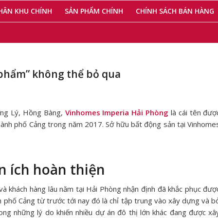
HÂN KHU CHÍNH
SẢN PHẨM CHÍNH
CHÍNH SÁCH BÁN HÀNG
 phẩm” không thể bỏ qua
ượng Lý, Hồng Bàng,
Vinhomes Imperia Hải Phòng
là cái tên đượ
thành phố Cảng trong năm 2017. Sở hữu bất động sản tại Vinhome
n ích hoàn thiện
 và khách hàng lâu năm tại Hải Phòng nhận định đã khắc phục đượ
 phố Cảng từ trước tới nay đó là chỉ tập trung vào xây dựng và b
rong những lý do khiến nhiều dự án đô thị lớn khác đang được xâ