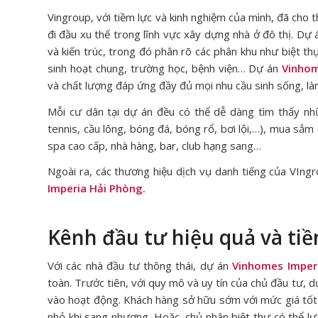
Vingroup, với tiềm lực và kinh nghiệm của mình, đã cho 
đi đầu xu thế trong lĩnh vực xây dựng nhà ở đô thị. Dự 
và kiến trúc, trong đó phân rõ các phân khu như biệt thự
sinh hoạt chung, trường học, bệnh viện…
Dự án
Vinhom
và chất lượng đáp ứng đầy đủ mọi nhu cầu sinh sống, là
Mỗi cư dân tại dự án đều có thể dễ dàng tìm thấy nhữ
tennis, cầu lông, bóng đá, bóng rổ, bơi lội,…), mua sắ
spa cao cấp, nhà hàng, bar, club hạng sang…
Ngoài ra, các thương hiệu dịch vụ danh tiếng của VIng
Imperia Hải Phòng.
Kênh đầu tư hiệu quả và ti
Với các nhà đầu tư thông thái, dự án
Vinhomes Imper
toàn. Trước tiên, với quy mô và uy tín của chủ đầu tư, d
vào hoạt động. Khách hàng sở hữu sớm với mức giá tốt 
nhỏ khi sang nhượng. Hoặc, chủ nhân biệt thự có thể lựa