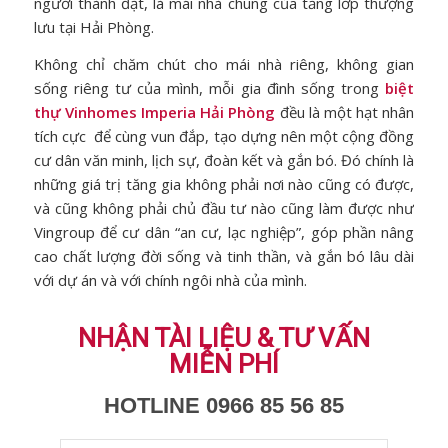
người thành đạt, là mái nhà chung của tầng lớp thượng
lưu tại Hải Phòng.
Không chỉ chăm chút cho mái nhà riêng, không gian
sống riêng tư của mình, mỗi gia đình sống trong
biệt
thự Vinhomes Imperia Hải Phòng
đều là một hạt nhân
tích cực để cùng vun đắp, tạo dựng nên một cộng đồng
cư dân văn minh, lịch sự, đoàn kết và gắn bó. Đó chính là
những giá trị tăng gia không phải nơi nào cũng có được,
và cũng không phải chủ đầu tư nào cũng làm được như
Vingroup để cư dân “an cư, lạc nghiệp”, góp phần nâng
cao chất lượng đời sống và tinh thần, và gắn bó lâu dài
với dự án và với chính ngôi nhà của mình.
NHẬN TÀI LIỆU & TƯ VẤN
MIỄN PHÍ
HOTLINE 0966 85 56 85