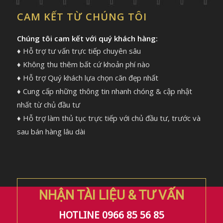
CAM KẾT TỪ CHÚNG TÔI
Chúng tôi cam kết với quý khách hàng:
♦ Hỗ trợ tư vấn trực tiếp chuyên sâu
♦ Không thu thêm bất cứ khoản phí nào
♦ Hỗ trợ Quý khách lựa chọn căn đẹp nhất
♦ Cung cấp những thông tin nhanh chóng & cập nhật
nhất từ chủ đầu tư
♦ Hỗ trợ làm thủ tục trực tiếp với chủ đầu tư, trước và
sau bán hàng lâu dài
NHẬN TÀI LIỆU & TƯ VẤN
HOTLINE 0966 85 56 85