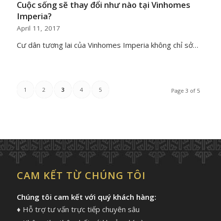
Cuộc sống sẽ thay đổi như nào tại Vinhomes
Imperia?
April 11, 2017
Cư dân tương lai của Vinhomes Imperia không chỉ sở…
1
2
3
4
5
Page 3 of 5
CAM KẾT TỪ CHÚNG TÔI
Chúng tôi cam kết với quý khách hàng:
♦ Hỗ trợ tư vấn trực tiếp chuyên sâu