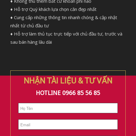
♦ Không thu thêm bất cứ khoản phí nào
♦ Hỗ trợ Quý khách lựa chọn căn đẹp nhất
♦ Cung cấp những thông tin nhanh chóng & cập nhật
nhất từ chủ đầu tư
♦ Hỗ trợ làm thủ tục trực tiếp với chủ đầu tư, trước và
sau bán hàng lâu dài
NHẬN TÀI LIỆU & TƯ VẤN
HOTLINE 0966 85 56 85