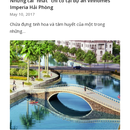
Những cái "nhất" chỉ có tại dự án Vinhomes
Imperia Hải Phòng
May 10, 2017
Chứa đựng tinh hoa và tâm huyết của một trong
những…