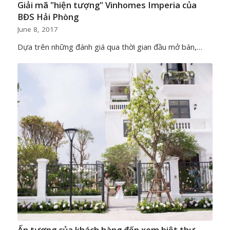
Giải mã "hiện tượng" Vinhomes Imperia của
BĐS Hải Phòng
June 8, 2017
Dựa trên những đánh giá qua thời gian đầu mở bán,…
Ấn tượng của khách hàng đến xem biệt thự